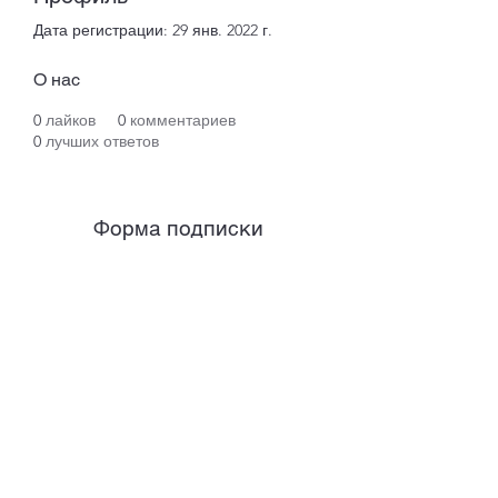
Дата регистрации: 29 янв. 2022 г.
О нас
0
лайков
0
комментариев
0
лучших ответов
Форма подписки
Отправить
+38 050 999 48 99