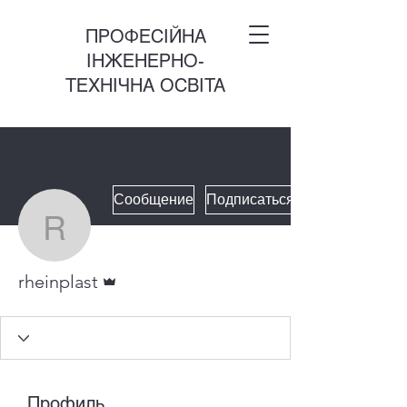
ПРОФЕСІЙНА
ІНЖЕНЕРНО-
ТЕХНІЧНА ОСВІТА
Сообщение
Подписаться
rheinplast
Админ
rheinplast
Профиль